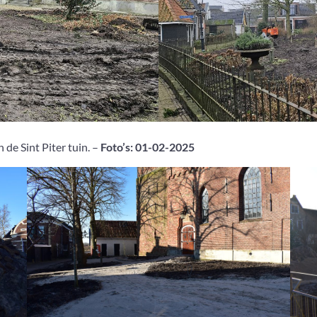
 de Sint Piter tuin. –
Foto’s: 01-02-2025