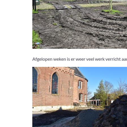
Afgelopen weken is er weer veel werk verricht aan